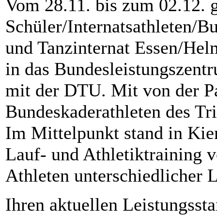
Vom 28.11. bis zum 02.12. g
Schüler/Internatsathleten/B
und Tanzinternat Essen/He
in das Bundesleistungszent
mit der DTU. Mit von der Pa
Bundeskaderathleten des T
Im Mittelpunkt stand in K
Lauf- und Athletiktraining 
Athleten unterschiedlicher 
Ihren aktuellen Leistungsst