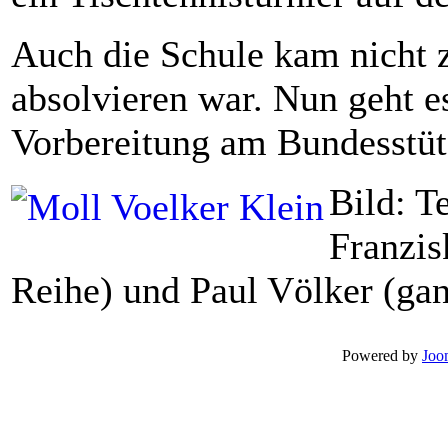
Auch die Schule kam nicht z
absolvieren war. Nun geht e
Vorbereitung am Bundesstüt
Bild: 
Franzis
Reihe) und Paul Völker (gan
Powered by
Joo