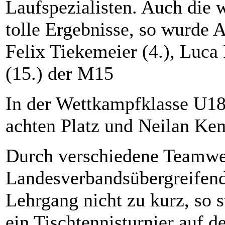
Laufspezialisten. Auch die 
tolle Ergebnisse, so wurde
Felix Tiekemeier (4.), Luc
(15.) der M15
In der Wettkampfklasse U18
achten Platz und Neilan Kem
Durch verschiedene Teamwe
Landesverbandsübergreifen
Lehrgang nicht zu kurz, so 
ein Tischtennisturnier auf d